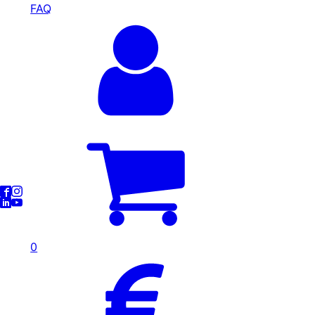
FAQ
0