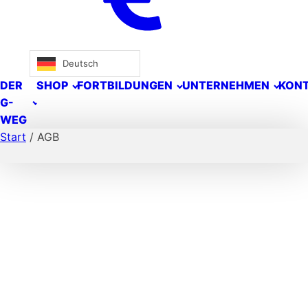
Deutsch
DER
SHOP
FORTBILDUNGEN
UNTERNEHMEN
KON
G-
WEG
Start
/ AGB