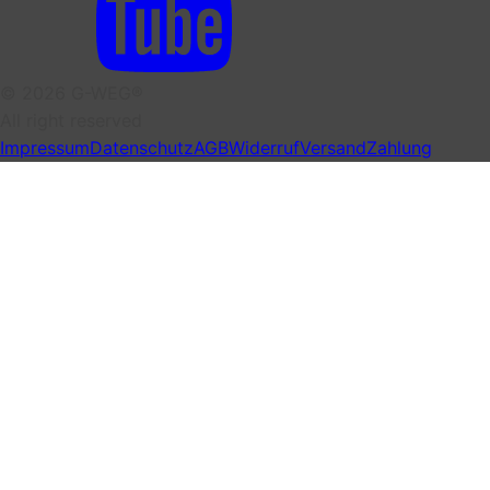
© 2026 G-WEG®
All right reserved
Impressum
Datenschutz
AGB
Widerruf
Versand
Zahlung