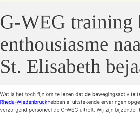
G-WEG training 
enthousiasme na
St. Elisabeth bej
Wat is het toch fijn om te lezen dat de bewegingsactivite
Rheda-Wiedenbrück
hebben al uitstekende ervaringen opge
verzorgend personeel de G-WEG uitrolt. Wij zijn bijzonder b