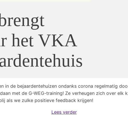
brengt
ar het VKA
aardentehuis
iten in de bejaardentehuizen ondanks corona regelmatig do
daan met de G-WEG-training! Ze verheugen zich over elk kl
lij als we zulke positieve feedback krijgen!
Lees verder