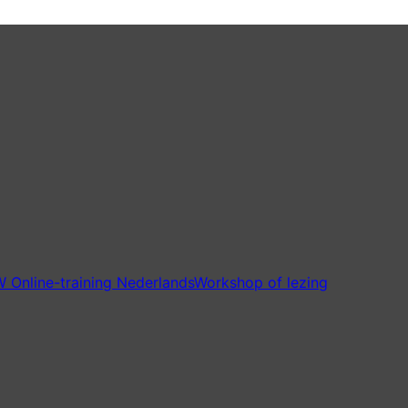
 Online-training Nederlands
Workshop of lezing