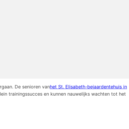
orgaan. De senioren van
het St. Elisabeth-bejaardentehuis in
ein trainingssucces en kunnen nauwelijks wachten tot het