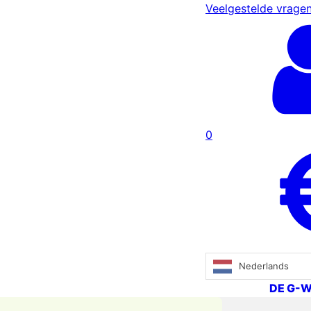
Veelgestelde vrage
0
Nederlands
DE G-