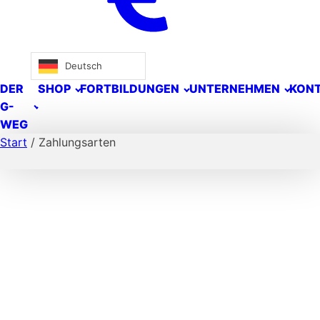
Deutsch
DER
SHOP
FORTBILDUNGEN
UNTERNEHMEN
KON
G-
WEG
Start
/ Zahlungsarten