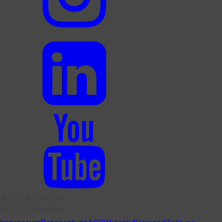
© 2026 G-WEG®
All right reserved