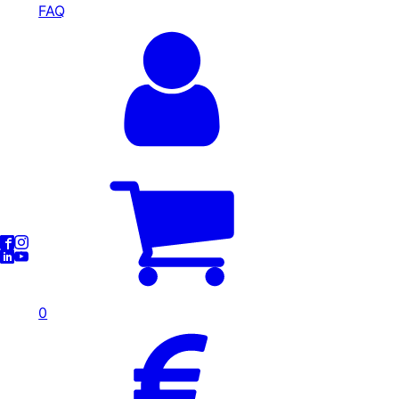
FAQ
0