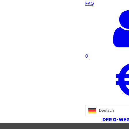
FAQ
0
Deutsch
DER G-WE