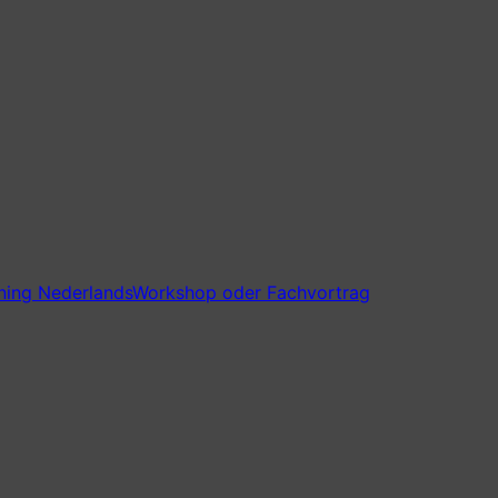
ning Nederlands
Workshop oder Fachvortrag