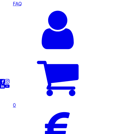
FAQ
0