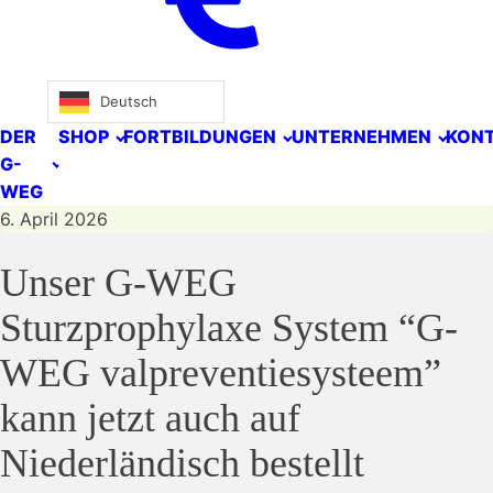
Deutsch
DER
SHOP
FORTBILDUNGEN
UNTERNEHMEN
KON
G-
WEG
6. April 2026
Unser G-WEG
Sturzprophylaxe System “G-
WEG valpreventiesysteem”
kann jetzt auch auf
Niederländisch bestellt