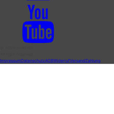
© 2026 G-WEG®
All right reserved
Impressum
Datenschutz
AGB
Widerruf
Versand
Zahlung