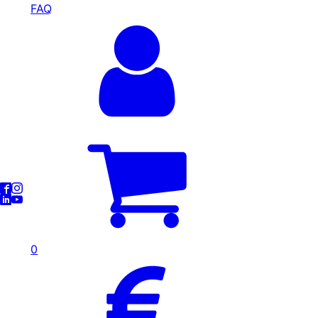
FAQ
0