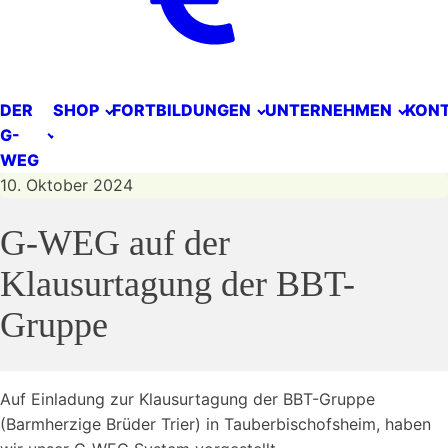
DER
SHOP
FORTBILDUNGEN
UNTERNEHMEN
KON
G-
WEG
10. Oktober 2024
G-WEG auf der
Klausurtagung der BBT-
Gruppe
Auf Einladung zur Klausurtagung der BBT-Gruppe
(Barmherzige Brüder Trier) in Tauberbischofsheim, haben