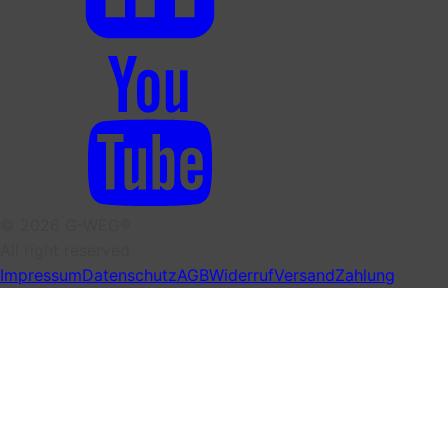
© 2026 G-WEG®
All right reserved
Impressum
Datenschutz
AGB
Widerruf
Versand
Zahlung