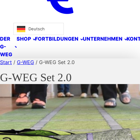
Deutsch
DER
SHOP
FORTBILDUNGEN
UNTERNEHMEN
KON
G-
WEG
Start
/
G-WEG
/ G-WEG Set 2.0
G-WEG Set 2.0