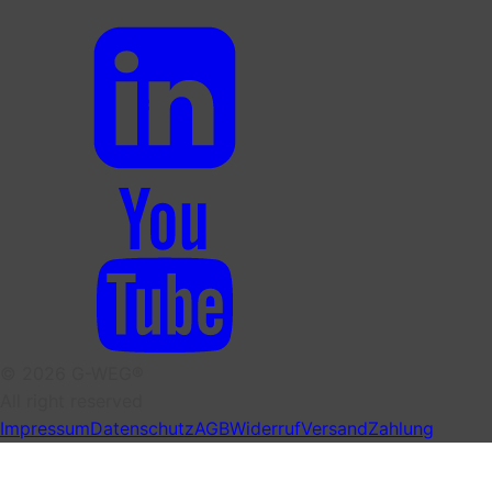
© 2026 G-WEG®
All right reserved
Impressum
Datenschutz
AGB
Widerruf
Versand
Zahlung