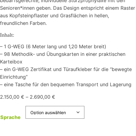
bedarfsgerechte, individuelle Sturzprophylaxe mit den
Senioren*innen geben. Das Design entspricht einem Raster
aus Kopfsteinpflaster und Grasflächen in hellen,
freundlichen Farben.
Inhalt:
– 1 G-WEG (6 Meter lang und 1,20 Meter breit)
– 98 Methodik- und Übungskarten in einer praktischen
Karteibox
– ein G-WEG Zertifikat und Türaufkleber für die “bewegte
Einrichtung”
– eine Tasche für den bequemen Transport und Lagerung
2.150,00
€
–
2.690,00
€
Sprache