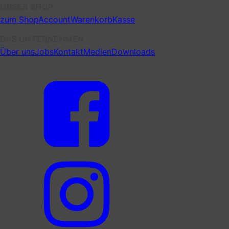
UNSER SHOP
zum Shop
Account
Warenkorb
Kasse
DAS UNTERNEHMEN
Über uns
Jobs
Kontakt
Medien
Downloads