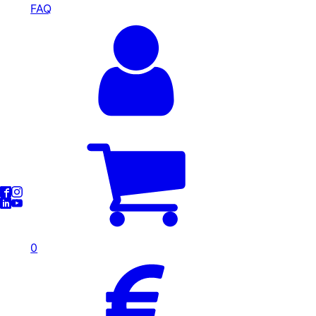
FAQ
0