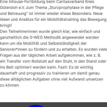
Eine Inhouse-Fortbildung beim Caritasverband Kreis
Gütersloh e.V. zum Thema „Sturzprophylaxe in der Pflege
und Betreuung“ ist immer wieder etwas Besonders. Neue
Ideen und Ansätze für ein Mobilitätstraining das Bewegung
bringt!
Den Teilnehmerinnen wurde gleich klar, wie einfach und
ganzheitlich die G-WEG Methodik angewendet werden
kann um die Mobilität und Selbstständigkeit der
Senioren*innen zu fördern und zu erhalten. Es wurden viele
Fragen aus der täglichen Arbeit aufgekommen, wie z. B.
ein Transfer vom Rollstuhl auf den Stuhl, in den Stand oder
ins Bett optimiert werden kann. Fazit: Es ist wichtig
dauerhaft und progressiv zu trainieren um damit genau
diese alltäglichen Aufgaben ohne viel Aufwand umsetzen
zu können.