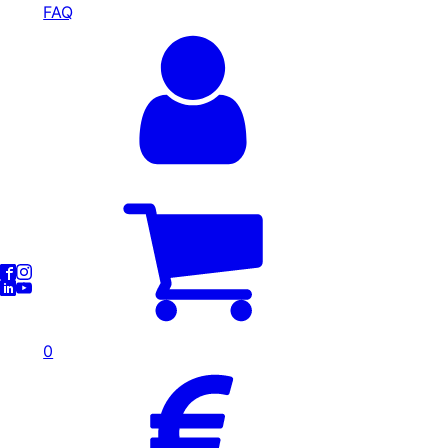
FAQ
0