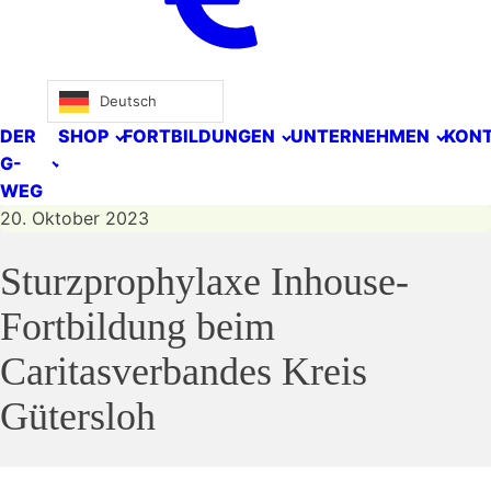
Deutsch
DER
SHOP
FORTBILDUNGEN
UNTERNEHMEN
KON
G-
WEG
20. Oktober 2023
Sturzprophylaxe Inhouse-
Fortbildung beim
Caritasverbandes Kreis
Gütersloh