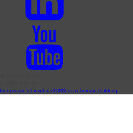
© 2026 G-WEG®
All right reserved
Impressum
Datenschutz
AGB
Widerruf
Versand
Zahlung