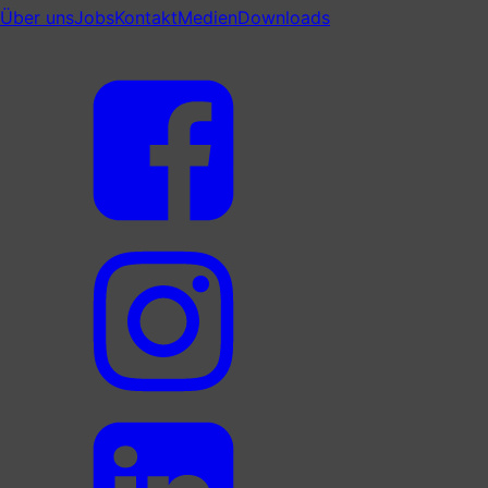
Über uns
Jobs
Kontakt
Medien
Downloads