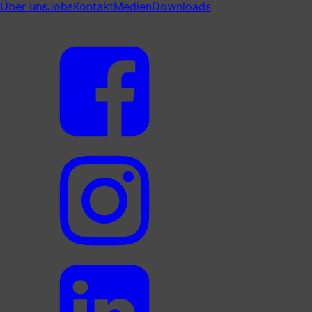
Über uns
Jobs
Kontakt
Medien
Downloads