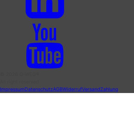
© 2026 G-WEG®
All right reserved
Impressum
Datenschutz
AGB
Widerruf
Versand
Zahlung