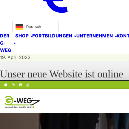
Deutsch
DER
SHOP
FORTBILDUNGEN
UNTERNEHMEN
KON
G-
WEG
19. April 2022
Unser neue Website ist online