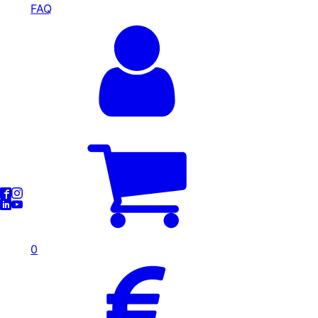
FAQ
0