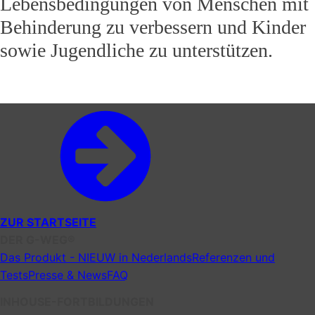
Lebensbedingungen von Menschen mit
Behinderung zu verbessern und Kinder
sowie Jugendliche zu unterstützen.
ZUR STARTSEITE
DER G-WEG®
Das Produkt - NIEUW in Nederlands
Referenzen und
Tests
Presse & News
FAQ
INHOUSE-FORTBILDUNGEN