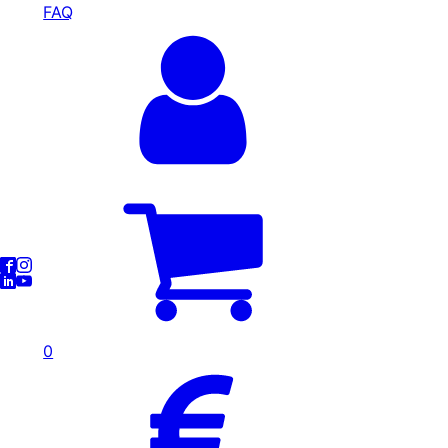
FAQ
0