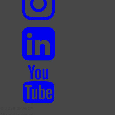
© 2026 G-WEG®
All right reserved